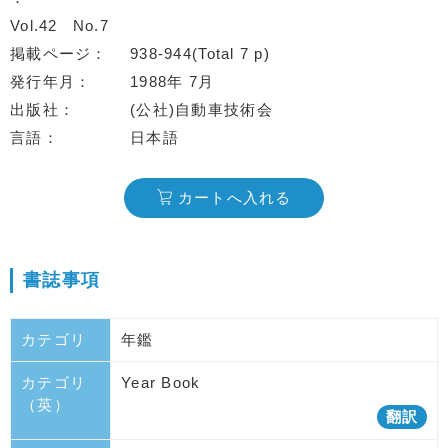
Vol.42
No.7
掲載ページ
938-944(Total 7 p)
発行年月
1988年 7月
出版社
(公社)自動車技術会
言語
日本語
カートへ入れる
書誌事項
カテゴリ
年鑑
カテゴリ
Year Book
（英）
翻訳