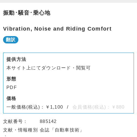
振動･騒音･乗心地
Vibration, Noise and Riding Comfort
提供方法
本サイト上にてダウンロード・閲覧可
形態
PDF
価格
一般価格(税込)：￥1,100
会員価格(税込)：￥880
文献番号
885142
文献・情報種別
会誌「自動車技術」