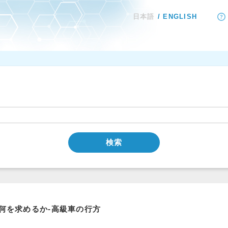
日本語
ENGLISH
検索
何を求めるか-高級車の行方