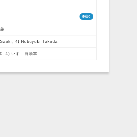
翻訳
信義
e Saeki, 4) Nobuyuki Takeda
車, 4) いすゞ自動車