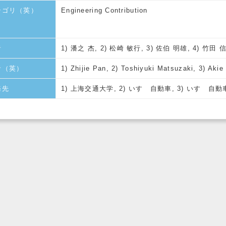
テゴリ（英）
Engineering Contribution
者
1) 潘之 杰, 2) 松崎 敏行, 3) 佐伯 明雄, 4) 竹田 
者（英）
1) Zhijie Pan, 2) Toshiyuki Matsuzaki, 3) Aki
務先
1) 上海交通大学, 2) いすゞ自動車, 3) いすゞ自動