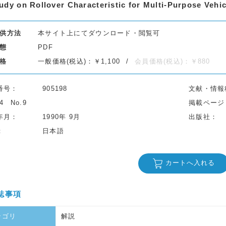
udy on Rollover Characteristic for Multi-Purpose Vehic
供方法
本サイト上にてダウンロード・閲覧可
態
PDF
格
一般価格(税込)：￥1,100
会員価格(税込)：￥880
番号
905198
文献・情報
44
No.9
掲載ページ
年月
1990年 9月
出版社
日本語
カートへ入れる
誌事項
テゴリ
解説