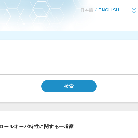
日本語
ENGLISH
検索
ロールオーバ特性に関する一考察