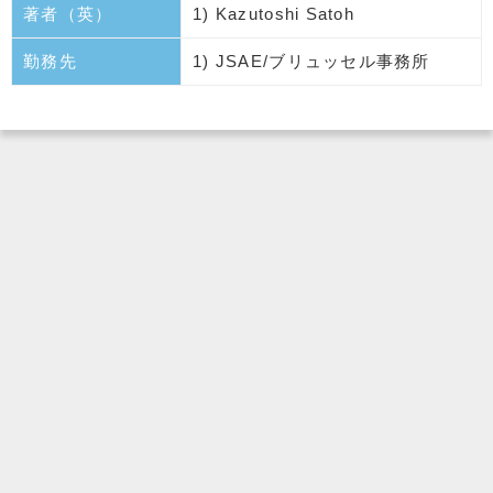
著者（英）
1) Kazutoshi Satoh
勤務先
1) JSAE/ブリュッセル事務所