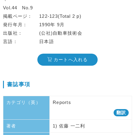
Vol.44
No.9
掲載ページ
122-123(Total 2 p)
発行年月
1990年 9月
出版社
(公社)自動車技術会
言語
日本語
カートへ入れる
書誌事項
カテゴリ（英）
Reports
翻訳
著者
1) 佐藤 一二利