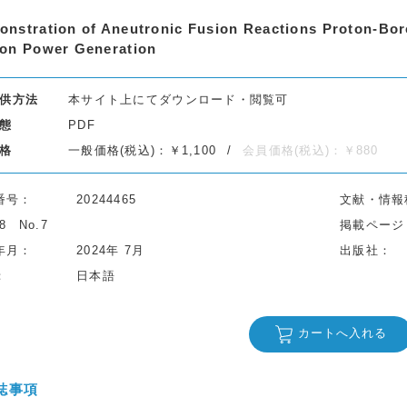
nstration of Aneutronic Fusion Reactions Proton-Bor
ion Power Generation
供方法
本サイト上にてダウンロード・閲覧可
態
PDF
格
一般価格(税込)：￥1,100
会員価格(税込)：￥880
番号
20244465
文献・情報
78
No.7
掲載ページ
年月
2024年 7月
出版社
日本語
カートへ入れる
誌事項