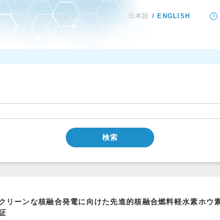
日本語
ENGLISH
検索
クリーンな核融合発電に向けた先進的核融合燃料軽水素ホウ素
証