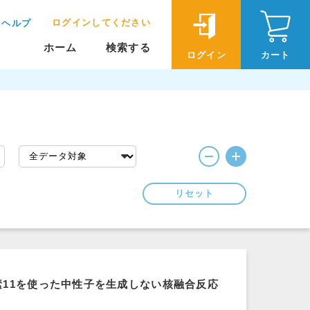
ログインしてください
ヘルプ
ホーム
検索する
ログイン
カート
リセット
11を使った中性子を生成しない核融合反応