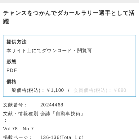
チャンスをつかんでダカールラリー選手として活
躍
提供方法
本サイト上にてダウンロード・閲覧可
形態
PDF
価格
一般価格(税込)：￥1,100
会員価格(税込)：￥880
文献番号
20244468
文献・情報種別
会誌「自動車技術」
Vol.78
No.7
掲載ページ
136-136(Total 1 p)