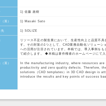
者
1) 佐藤 政樹
者（英）
1) Masaki Sato
務先
1) SOLIZE
録
リソース不足の製造業において、生産性向上と品質不具
す。その対策の1つとして、CAD業務自動化ソリューショ
への活用が注目されています。本稿では、導入事例をも
て紹介します。 ◆本稿は著作権者のホームページにて
録（英）
In the manufacturing industry, where resources ar
productivity and zero quality defects. Therefore, 
solutions（CAD templates）in 3D CAD design is attract
introduce the results and key points of success ba