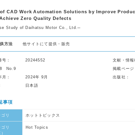
of CAD Work Automation Solutions by Improve Product
Achieve Zero Quality Defects
se Study of Daihatsu Motor Co., Ltd.─
供方法
他サイトにて提供・販売
番号
20244552
文献・情報
78
No.9
掲載ページ
年月
2024年 9月
出版社
日本語
誌事項
テゴリ
ホットトピックス
テゴリ
Hot Topics
英）