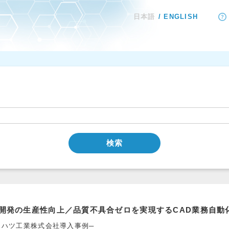
日本語
ENGLISH
検索
開発の生産性向上／品質不具合ゼロを実現するCAD業務自動
イハツ工業株式会社導入事例─