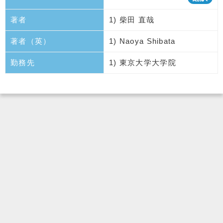
著者
1) 柴田 直哉
著者（英）
1) Naoya Shibata
勤務先
1) 東京大学大学院