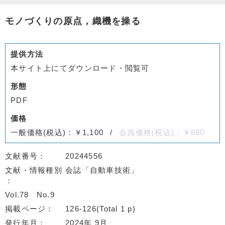
モノづくりの原点，織機を操る
提供方法
本サイト上にてダウンロード・閲覧可
形態
PDF
価格
一般価格(税込)：￥1,100
会員価格(税込)：￥880
文献番号
20244556
文献・情報種別
会誌「自動車技術」
Vol.78
No.9
掲載ページ
126-126(Total 1 p)
発行年月
2024年 9月