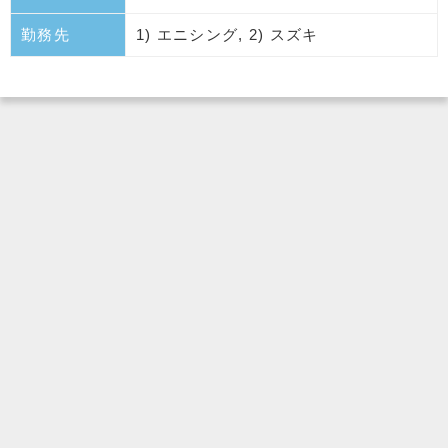
勤務先
1) エニシング, 2) スズキ