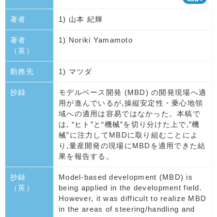
著者
1) 山本 紀輝
著者
1) Noriki Yamamoto
（英）
勤務先
1) マツダ
抄録
モデルベース開発 (MBD) の開発現場へ適
用が進んでいるが,操縦安定性・乗心地領
域への適用は容易ではなかった。本稿で
は, “ヒト”と“機械”を切り分けた上で,”機
械”に注力してMBDに取り組むことによ
り,量産開発の現場にMBDを適用できた結
果を報告する。
抄録
Model-based development (MBD) is
（英）
being applied in the development field.
However, it was difficult to realize MBD
in the areas of steering/handling and