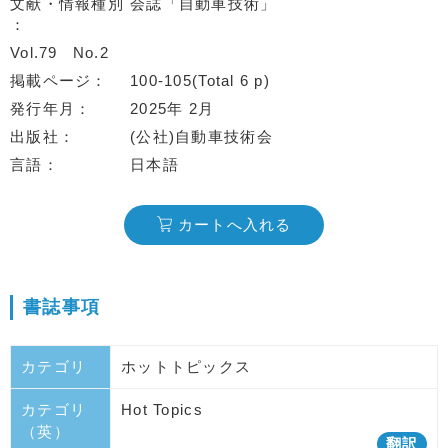
文献・情報種別
会誌「自動車技術」
Vol.79
No.2
掲載ページ
100-105(Total 6 p)
発行年月
2025年 2月
出版社
(公社)自動車技術会
言語
日本語
カートへ入れる
書誌事項
カテゴリ
ホットトピックス
カテゴリ
Hot Topics
（英）
翻訳