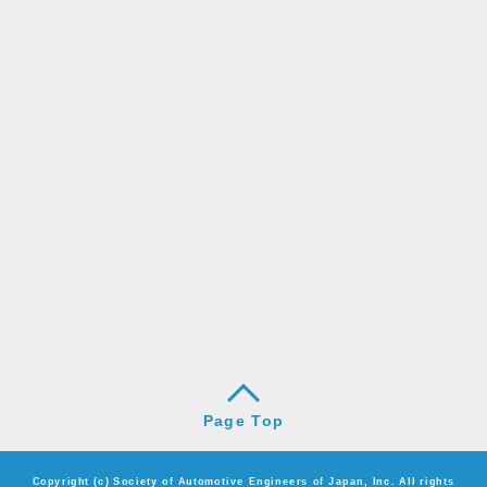
Page Top
Copyright (c) Society of Automotive Engineers of Japan, Inc. All rights