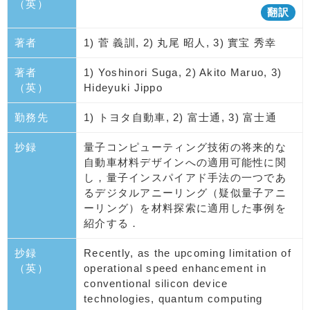
（英）
翻訳
著者
1) 菅 義訓, 2) 丸尾 昭人, 3) 實宝 秀幸
著者
1) Yoshinori Suga, 2) Akito Maruo, 3)
（英）
Hideyuki Jippo
勤務先
1) トヨタ自動車, 2) 富士通, 3) 富士通
抄録
量子コンピューティング技術の将来的な
自動車材料デザインへの適用可能性に関
し，量子インスパイアド手法の一つであ
るデジタルアニーリング（疑似量子アニ
ーリング）を材料探索に適用した事例を
紹介する．
抄録
Recently, as the upcoming limitation of
（英）
operational speed enhancement in
conventional silicon device
technologies, quantum computing