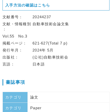
入手方法の確認はこちら
文献番号
20244237
文献・情報種別
自動車技術会論文集
Vol.55
No.3
掲載ページ
621-627(Total 7 p)
発行年月
2024年 5月
出版社
(公社)自動車技術会
言語
日本語
書誌事項
カテゴリ
論文
カテゴリ
Paper