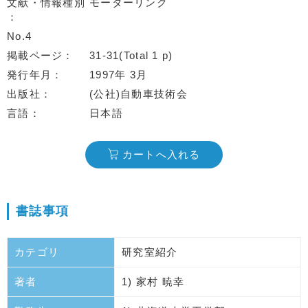
文献・情報種別
モーターリンク
No.4
掲載ページ
31-31(Total 1 p)
発行年月
1997年 3月
出版社
(公社)自動車技術会
言語
日本語
カートへ入れる
書誌事項
カテゴリ
研究室紹介
著者
1) 家村 暁幸