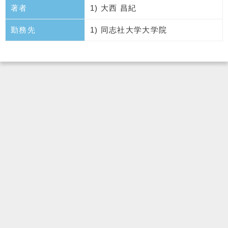
著者
1) 大西 昌紀
勤務先
1) 同志社大学大学院