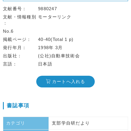
文献番号
9880247
文献・情報種別
モーターリンク
No.6
掲載ページ
40-40(Total 1 p)
発行年月
1998年 3月
出版社
(公社)自動車技術会
言語
日本語
カートへ入れる
書誌事項
カテゴリ
支部学自研だより