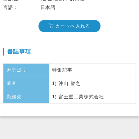
言語
日本語
カートへ入れる
書誌事項
カテゴリ
特集記事
著者
1) 沖山 智之
勤務先
1) 富士重工業株式会社