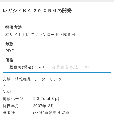
レガシィＢ４ 2.0 ＣＮＧの開発
提供方法
本サイト上にてダウンロード・閲覧可
形態
PDF
価格
一般価格(税込)：￥0
会員価格(税込)：￥0
文献・情報種別
モーターリンク
No.24
掲載ページ
1-3(Total 3 p)
発行年月
2007年 3月
出版社
(公社)自動車技術会