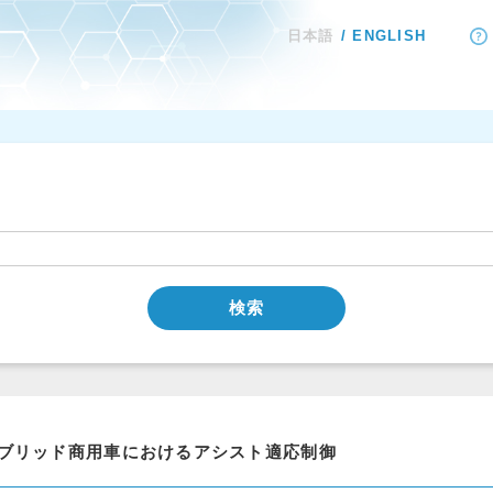
日本語
ENGLISH
検索
ブリッド商用車におけるアシスト適応制御