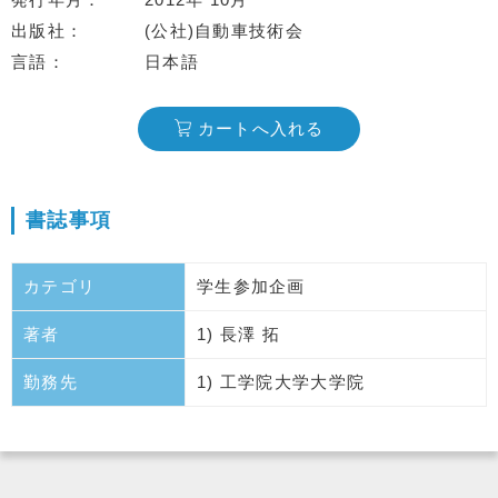
出版社
(公社)自動車技術会
言語
日本語
カートへ入れる
書誌事項
カテゴリ
学生参加企画
著者
1) 長澤 拓
勤務先
1) 工学院大学大学院