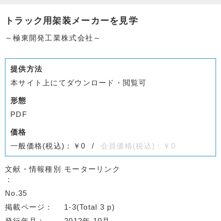
トラック用架装メーカーを見学
～極東開発工業株式会社～
提供方法
本サイト上にてダウンロード・閲覧可
形態
PDF
価格
一般価格(税込)：￥0
会員価格(税込)：￥0
文献・情報種別
モーターリンク
No.35
掲載ページ
1-3(Total 3 p)
発行年月
2012年 10月