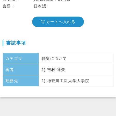
言語
日本語
カートへ入れる
書誌事項
カテゴリ
特集について
著者
1) 吉村 達矢
勤務先
1) 神奈川工科大学大学院