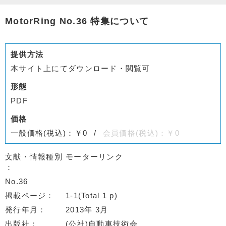
MotorRing No.36 特集について
提供方法
本サイト上にてダウンロード・閲覧可
形態
PDF
価格
一般価格(税込)：￥0
会員価格(税込)：￥0
文献・情報種別
モーターリンク
No.36
掲載ページ
1-1(Total 1 p)
発行年月
2013年 3月
出版社
(公社)自動車技術会