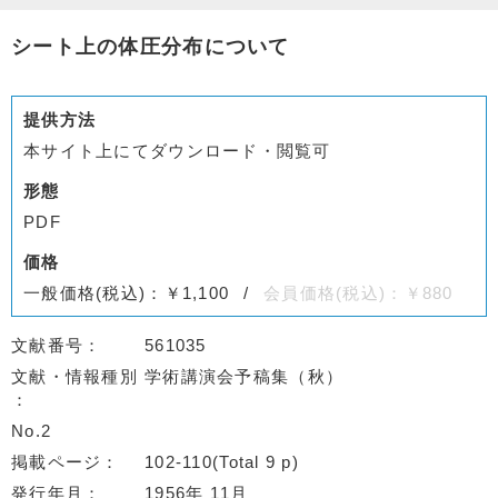
シート上の体圧分布について
提供方法
本サイト上にてダウンロード・閲覧可
形態
PDF
価格
一般価格(税込)：￥1,100
会員価格(税込)：￥880
文献番号
561035
文献・情報種別
学術講演会予稿集（秋）
No.2
掲載ページ
102-110(Total 9 p)
発行年月
1956年 11月