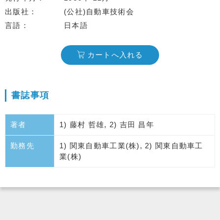
出版社
(公社)自動車技術会
言語
日本語
カートへ入れる
書誌事項
著者
1) 藤村 哲雄, 2) 吉田 昌年
勤務先
1) 関東自動車工業(株), 2) 関東自動車工
業(株)