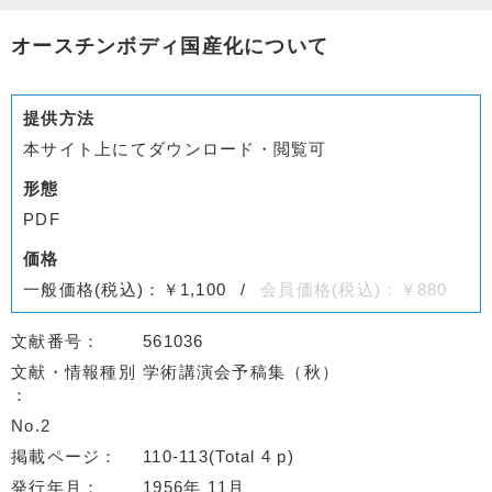
オースチンボディ国産化について
提供方法
本サイト上にてダウンロード・閲覧可
形態
PDF
価格
一般価格(税込)：￥1,100
会員価格(税込)：￥880
文献番号
561036
文献・情報種別
学術講演会予稿集（秋）
No.2
掲載ページ
110-113(Total 4 p)
発行年月
1956年 11月