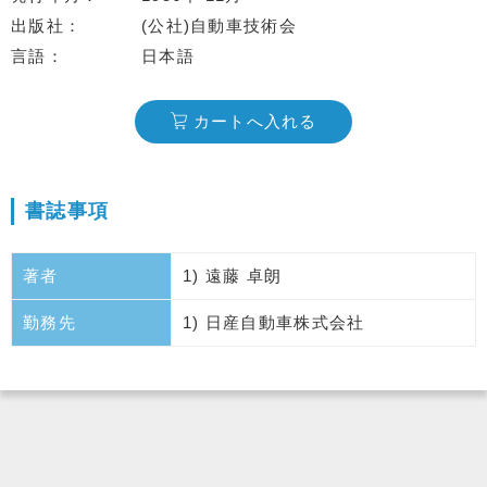
出版社
(公社)自動車技術会
言語
日本語
カートへ入れる
書誌事項
著者
1) 遠藤 卓朗
勤務先
1) 日産自動車株式会社