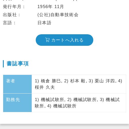
発行年月
1956年 11月
出版社
(公社)自動車技術会
言語
日本語
カートへ入れる
書誌事項
著者
1) 橋倉 勝巳, 2) 杉本 毅, 3) 栗山 洋四, 4)
桜井 久夫
勤務先
1) 機械試験所, 2) 機械試験所, 3) 機械試
験所, 4) 機械試験所