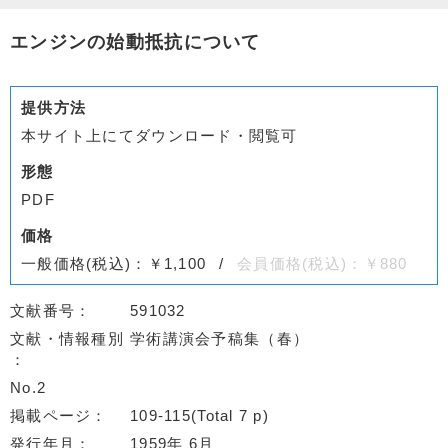
エンジンの始動抵抗について
提供方法
本サイト上にてダウンロード・閲覧可
形態
PDF
価格
一般価格(税込)：￥1,100
会員価格(税込)：￥880
文献番号
591032
文献・情報種別
学術講演会予稿集（春）
No.2
掲載ページ
109-115(Total 7 p)
発行年月
1959年 6月