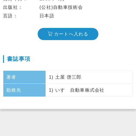
出版社
(公社)自動車技術会
言語
日本語
カートへ入れる
書誌事項
著者
1) 土屋 啓三郎
勤務先
1) いすゞ自動車株式会社