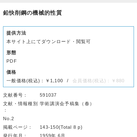
鉛快削鋼の機械的性質
提供方法
本サイト上にてダウンロード・閲覧可
形態
PDF
価格
一般価格(税込)：￥1,100
会員価格(税込)：￥880
文献番号
591037
文献・情報種別
学術講演会予稿集（春）
No.2
掲載ページ
143-150(Total 8 p)
発行年月
1959年 6月