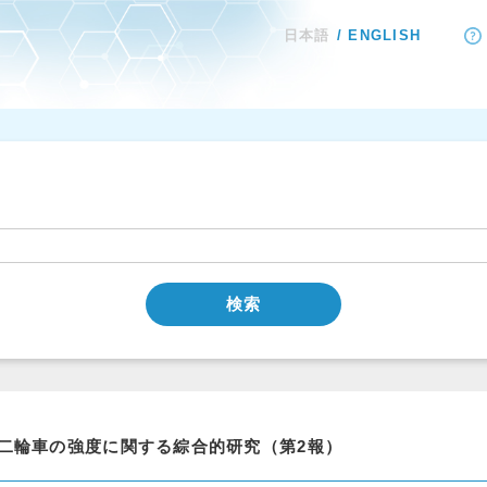
日本語
ENGLISH
検索
二輪車の強度に関する綜合的研究（第2報）