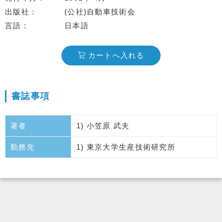
出版社
(公社)自動車技術会
言語
日本語
カートへ入れる
書誌事項
著者
1) 小笠原 武夫
勤務先
1) 東京大学生産技術研究所