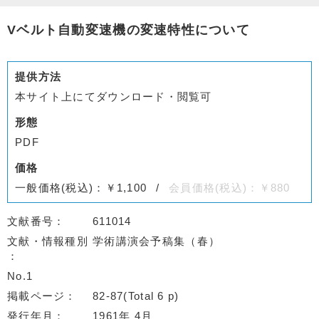
Vベルト自動変速機の変速特性について
提供方法
本サイト上にてダウンロード・閲覧可
形態
PDF
価格
一般価格(税込)：￥1,100
会員価格(税込)：￥880
文献番号
611014
文献・情報種別
学術講演会予稿集（春）
No.1
掲載ページ
82-87(Total 6 p)
発行年月
1961年 4月