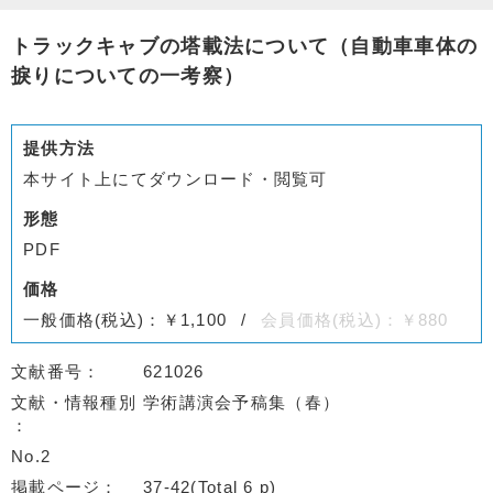
トラックキャブの塔載法について（自動車車体の
捩りについての一考察）
提供方法
本サイト上にてダウンロード・閲覧可
形態
PDF
価格
一般価格(税込)：￥1,100
会員価格(税込)：￥880
文献番号
621026
文献・情報種別
学術講演会予稿集（春）
No.2
掲載ページ
37-42(Total 6 p)