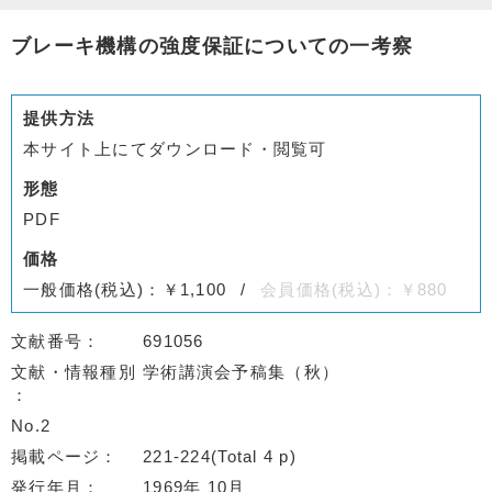
ブレーキ機構の強度保証についての一考察
提供方法
本サイト上にてダウンロード・閲覧可
形態
PDF
価格
一般価格(税込)：￥1,100
会員価格(税込)：￥880
文献番号
691056
文献・情報種別
学術講演会予稿集（秋）
No.2
掲載ページ
221-224(Total 4 p)
発行年月
1969年 10月