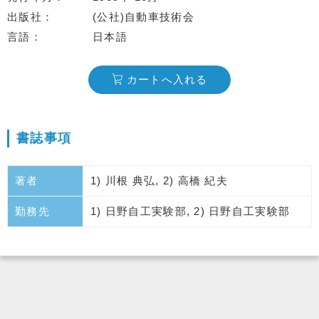
出版社
(公社)自動車技術会
言語
日本語
カートへ入れる
書誌事項
著者
1) 川根 典弘, 2) 高橋 紀夫
勤務先
1) 日野自工実験部, 2) 日野自工実験部