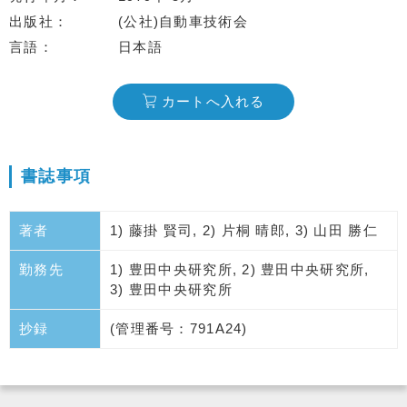
出版社
(公社)自動車技術会
言語
日本語
カートへ入れる
書誌事項
著者
1) 藤掛 賢司, 2) 片桐 晴郎, 3) 山田 勝仁
勤務先
1) 豊田中央研究所, 2) 豊田中央研究所,
3) 豊田中央研究所
抄録
(管理番号：791A24)