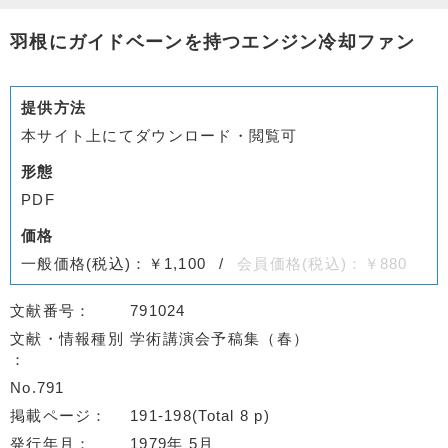
羽根にガイドベーンを持つエンジン冷却ファン
提供方法
本サイト上にてダウンロード・閲覧可
形態
PDF
価格
一般価格(税込)：￥1,100
会員価格(税込)：￥880
文献番号
791024
文献・情報種別
学術講演会予稿集（春）
No.791
掲載ページ
191-198(Total 8 p)
発行年月
1979年 5月