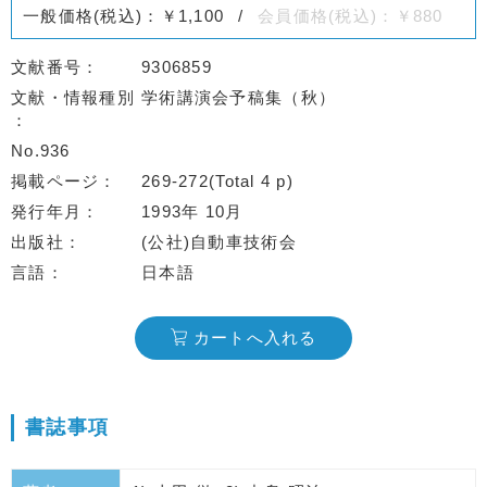
一般価格(税込)：￥1,100
会員価格(税込)：￥880
文献番号
9306859
文献・情報種別
学術講演会予稿集（秋）
No.936
掲載ページ
269-272(Total 4 p)
発行年月
1993年 10月
出版社
(公社)自動車技術会
言語
日本語
カートへ入れる
書誌事項