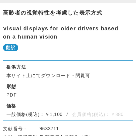
高齢者の視覚特性を考慮した表示方式
Visual displays for older drivers based
on a human vision
提供方法
本サイト上にてダウンロード・閲覧可
形態
PDF
価格
一般価格(税込)：￥1,100
会員価格(税込)：￥880
文献番号
9633711