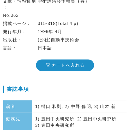
文献・情報種別
学術講演会予稿集（春）
No.962
掲載ページ
315-318(Total 4 p)
発行年月
1996年 4月
出版社
(公社)自動車技術会
言語
日本語
カートへ入れる
書誌事項
著者
1) 樋口 和則, 2) 中野 倫明, 3) 山本 新
勤務先
1) 豊田中央研究所, 2) 豊田中央研究所,
3) 豊田中央研究所