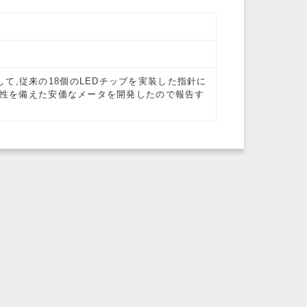
て,従来の18個のLEDチップを実装した指針に
商品性を備えた安価なメータを開発したので報告す