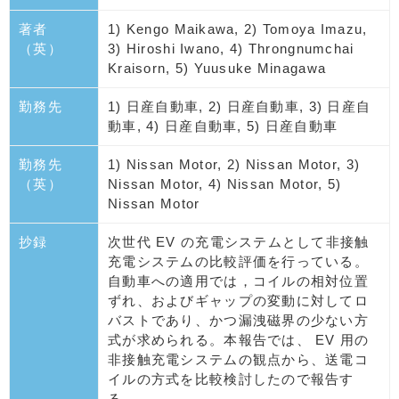
著者
1) Kengo Maikawa, 2) Tomoya Imazu,
（英）
3) Hiroshi Iwano, 4) Throngnumchai
Kraisorn, 5) Yuusuke Minagawa
勤務先
1) 日産自動車, 2) 日産自動車, 3) 日産自
動車, 4) 日産自動車, 5) 日産自動車
勤務先
1) Nissan Motor, 2) Nissan Motor, 3)
（英）
Nissan Motor, 4) Nissan Motor, 5)
Nissan Motor
抄録
次世代 EV の充電システムとして非接触
充電システムの比較評価を行っている。
自動車への適用では，コイルの相対位置
ずれ、およびギャップの変動に対してロ
バストであり、かつ漏洩磁界の少ない方
式が求められる。本報告では、 EV 用の
非接触充電システムの観点から、送電コ
イルの方式を比較検討したので報告す
る。