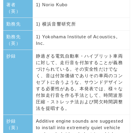
著者
1) Norio Kubo
（英）
勤務先
1) 横浜音響研究所
勤務先
1) Yokohama Institute of Acoustics,
（英）
Inc.
抄録
静過ぎる電気自動車・ハイブリット車両
に対して、走行音を付加することが義務
づけられている。その安全性だけでな
く、音は付加価値でありその車両のコン
セプトに合うような、サウンドデザイン
する必要性がある。本発表では、様々な
付加走行音を作る手法として、時間波形
圧縮・ストレッチ法および間欠時間調整
法を提唱する。
抄録
Additive engine sounds are suggested
（英）
to install into extremely quiet vehicle