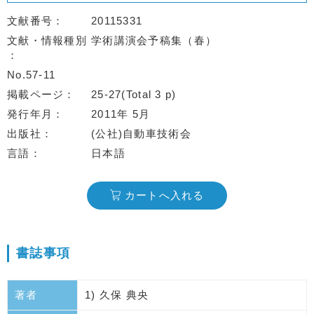
文献番号
20115331
文献・情報種別
学術講演会予稿集（春）
No.57-11
掲載ページ
25-27(Total 3 p)
発行年月
2011年 5月
出版社
(公社)自動車技術会
言語
日本語
カートへ入れる
書誌事項
著者
1) 久保 典央