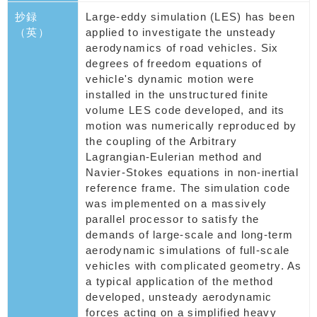
抄録
Large-eddy simulation (LES) has been
（英）
applied to investigate the unsteady
aerodynamics of road vehicles. Six
degrees of freedom equations of
vehicle's dynamic motion were
installed in the unstructured finite
volume LES code developed, and its
motion was numerically reproduced by
the coupling of the Arbitrary
Lagrangian-Eulerian method and
Navier-Stokes equations in non-inertial
reference frame. The simulation code
was implemented on a massively
parallel processor to satisfy the
demands of large-scale and long-term
aerodynamic simulations of full-scale
vehicles with complicated geometry. As
a typical application of the method
developed, unsteady aerodynamic
forces acting on a simplified heavy