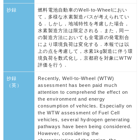
抄録
燃料電池自動車のWell-to-Wheelにおい
て，多様な水素製造パスが考えられてい
る．しかし，地域特性を考慮した場合，
水素製造方法は限定される．また，同一
の製造方法においても全電源の発電割合
により環境負荷は変化する．本報では以
上の点を考慮して，水素1kg製造に伴う環
境負荷を数式化し，京都府を対象にWTW
評価を行う．
抄録
Recently, Well-to-Wheel (WTW)
（英）
assessment has been paid much
attention to comprehend the effect on
the environment and energy
consumption of vehicles. Especially on
the WTW assessment of Fuel Cell
vehicles, several hydrogen generating
pathways have been being considered.
However, considering the