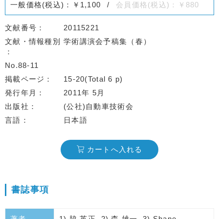
一般価格(税込)：￥1,100
会員価格(税込)：￥880
文献番号
20115221
文献・情報種別
学術講演会予稿集（春）
No.88-11
掲載ページ
15-20(Total 6 p)
発行年月
2011年 5月
出版社
(公社)自動車技術会
言語
日本語
カートへ入れる
書誌事項
著者
1) 脇 英正, 2) 森 雄一, 3) Shane