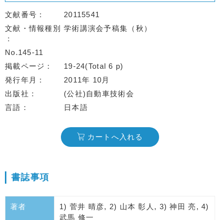
文献番号
20115541
文献・情報種別
学術講演会予稿集（秋）
No.145-11
掲載ページ
19-24(Total 6 p)
発行年月
2011年 10月
出版社
(公社)自動車技術会
言語
日本語
カートへ入れる
書誌事項
著者
1) 菅井 晴彦, 2) 山本 彰人, 3) 神田 亮, 4)
武馬 修一