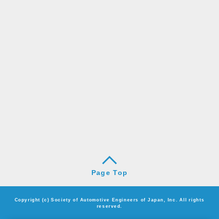
Page Top
Copyright (c) Society of Automotive Engineers of Japan, Inc. All rights
reserved.