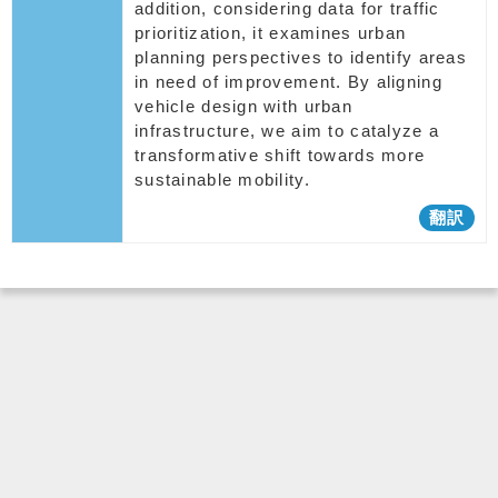
addition, considering data for traffic
prioritization, it examines urban
planning perspectives to identify areas
in need of improvement. By aligning
vehicle design with urban
infrastructure, we aim to catalyze a
transformative shift towards more
sustainable mobility.
翻訳