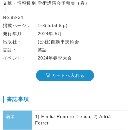
文献・情報種別
学術講演会予稿集（春）
No.83-24
掲載ページ
1-8(Total 8 p)
発行年月
2024年 5月
出版社
(公社)自動車技術会
言語
英語
イベント
2024年春季大会
カートへ入れる
書誌事項
著者
1) Emilia Romero Tienda, 2) Adrià
Ferrer