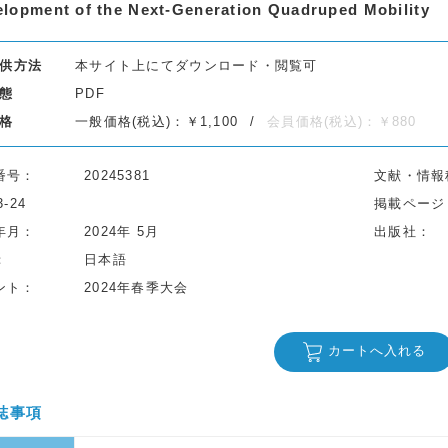
lopment of the Next-Generation Quadruped Mobility
供方法
本サイト上にてダウンロード・閲覧可
態
PDF
格
一般価格(税込)：￥1,100
会員価格(税込)：￥880
番号
20245381
文献・情報
3-24
掲載ページ
年月
2024年 5月
出版社
日本語
ント
2024年春季大会
カートへ入れる
誌事項