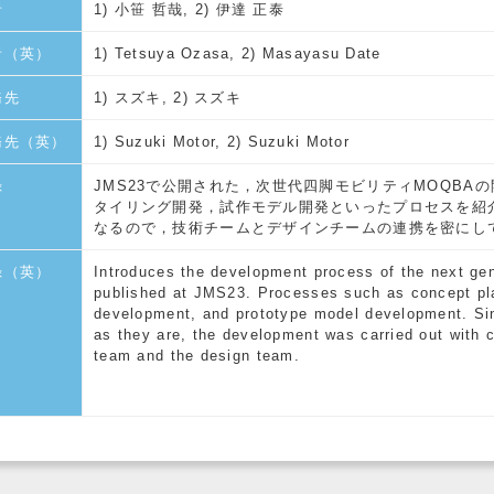
者
1) 小笹 哲哉, 2) 伊達 正泰
者（英）
1) Tetsuya Ozasa, 2) Masayasu Date
務先
1) スズキ, 2) スズキ
務先（英）
1) Suzuki Motor, 2) Suzuki Motor
録
JMS23で公開された，次世代四脚モビリティMOQB
タイリング開発，試作モデル開発といったプロセスを紹
なるので，技術チームとデザインチームの連携を密にし
録（英）
Introduces the development process of the next g
published at JMS23. Processes such as concept plan
development, and prototype model development. Si
as they are, the development was carried out with 
team and the design team.