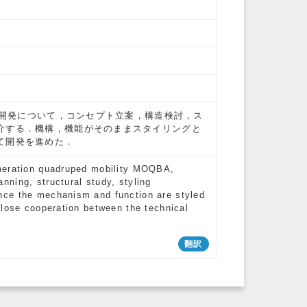
Aの開発について，コンセプト立案，構造検討，ス
介する．機構，機能がそのままスタイリングと
て開発を進めた．
eneration quadruped mobility MOQBA,
ning, structural study, styling
nce the mechanism and function are styled
close cooperation between the technical
翻訳