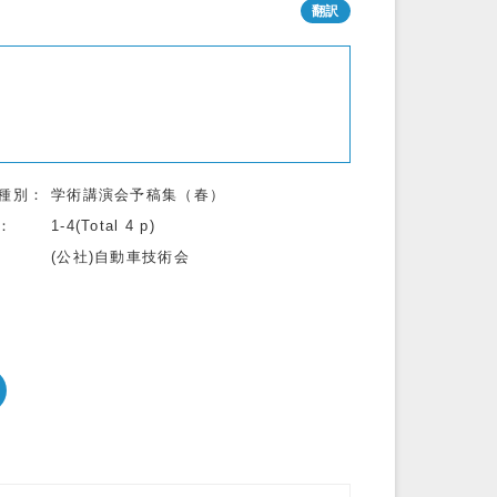
種別
学術講演会予稿集（春）
1-4(Total 4 p)
(公社)自動車技術会