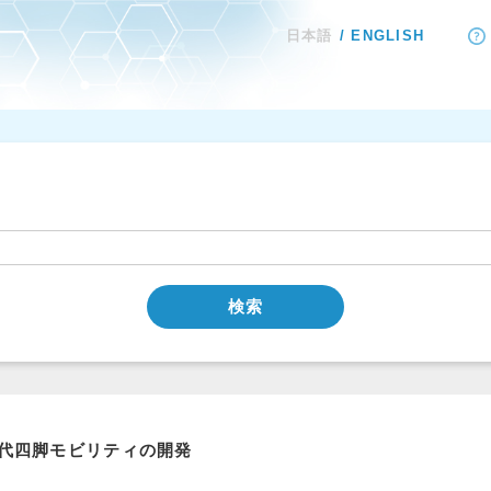
日本語
ENGLISH
検索
代四脚モビリティの開発