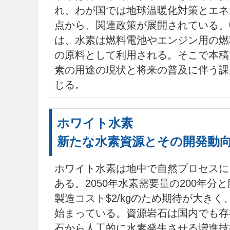
れ、わが国では地球温暖化対策とエネ
点から、関連政策が展開されている。
は、水素は燃料電池やエンジン用の燃
の原料として利用される。そこで本稿
素の用途の現状と将来の普及に伴う課
じる。
ホワイト水素
新たな水素資源とその開発動
ホワイト水素は地中で自然プロセスに
ある。2050年水素需要量の200年分
製造コスト$2/kgのため期待が大き
始まっている。資源岩石は国内でも存
石から人工的に水素発生させる増進技