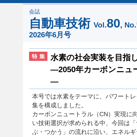
会誌
自動車技術
80
Vol.
, No.
2026年6月号
水素の社会実装を目指
―2050年カーボンニ
―
本号では水素をテーマに、パワートレ
集を構成しました。
カーボンニュートラル（CN）実現に
い技術選択が求められる中、今回は「
ぶ・つかう」の流れに沿い、エネルギ