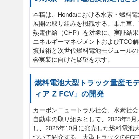
本稿は、Hondaにおける水素・燃料
展開の取り組みを概観する。乗用車、
熱電併給（CHP）を対象に、実証結
エネルギーマネジメントおよびTCO
填技術と次世代燃料電池モジュールの
会実装に向けた展望を示す。
燃料電池大型トラック量産モ
ィア Z FCV」の開発
カーボンニュートラル社会、水素社会
自動車の取り組みとして、2023年5
し、2025年10月に発売した燃料電
ついて紹介する。大型トラックのFCE