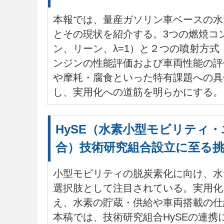
本報では、量産ガソリン車ベースの水
とその現状を紹介する。3つの燃焼コ
ン、リーン、λ=1）と２つの噴射方式（
ンジンの性能評価および車両性能の評
や摩耗・腐食といった特有課題への具
し、実用化への道筋を明らかにする。
HySE（水素小型モビリティ
合）技術研究組合設立に至る
小型モビリティの脱炭素化に向け、水
選択肢として注目されている。実用化
え、水素の貯蔵・供給や車両搭載の仕
本稿では、技術研究組合HySEの連携