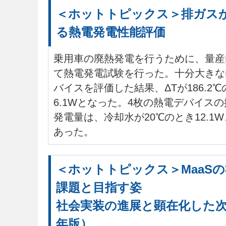
＜ホットトピックス＞排ガス
る熱電発電性能評価
乗用車の廃熱発電を行うために、量産
て熱電発電試験を行った。十分大きな
バイスを評価した結果、ΔTが186.2
6.1Wとなった。4枚の熱電デバイス
発電量は、冷却水が20℃のとき12.1W、
あった。
＜ホットトピックス＞MaaS
課題と目指す姿
社会実装の進展と顕在化した次な
年版）