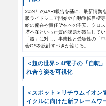
2024年のJARI報告を基に、最新情
版ライドシェア開始や自動運転目標等
給の偏在や責任所在への不安、クロス
塔不在といった質的課題が露呈してい
「器」に対し、事業性と受容性の「中
会OSを設計すべきか論じる。
＜超の世界＞4f電子の「自転
れ合う姿を可視化
＜スポット＞リチウムイオン
イクルに向けた新フレームワ