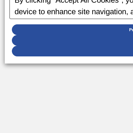
By clicking “Accept All Cookies”, y
device to enhance site navigation, 
marketing efforts.
P
You can change your consent or reje
button displayed at the bottom left o