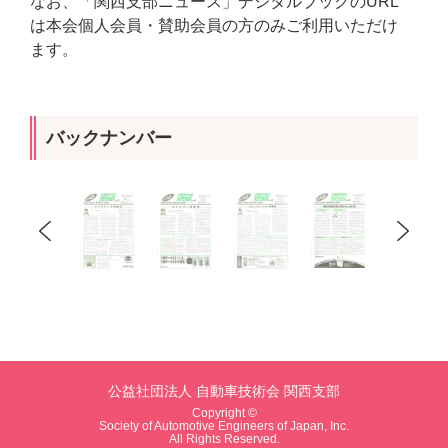
なお、「関西支部ニュース」デジタルブックのURL
は本会個人会員・賛助会員の方のみご利用いただけ
ます。
バックナンバー
公益社団法人 自動車技術会 関西支部
Copyright ©
Society of Automotive Engineers of Japan, Inc.
All Rights Reserved.