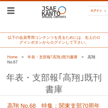
ログイン
以下の会員専用コンテンツを見るためには、右上のロ
グインボタンからログインして下さい。
Home
>
年表・支部報｢高翔｣既刊書庫
> 高翔
No.67
年表・支部報｢高翔｣既刊
書庫
高翔 No.68 特集：関東支部70周年