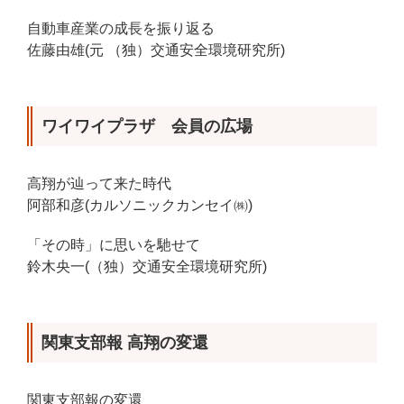
自動車産業の成長を振り返る
佐藤由雄(元 （独）交通安全環境研究所)
ワイワイプラザ 会員の広場
高翔が辿って来た時代
阿部和彦(カルソニックカンセイ㈱)
「その時」に思いを馳せて
鈴木央一(（独）交通安全環境研究所)
関東支部報 高翔の変還
関東支部報の変還