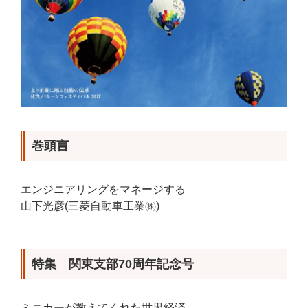
巻頭言
エンジニアリングをマネージする
山下光彦(三菱自動車工業㈱)
特集 関東支部70周年記念号
ミニカーが教えてくれた世界経済