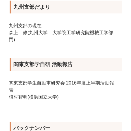
九州支部だより
九州支部の現在
森上 修(九州大学 大学院工学研究院機械工学部
門)
関東支部学自研 活動報告
関東支部学生自動車研究会 2016年度上半期活動報
告
植村智明(横浜国立大学)
バックナンバー