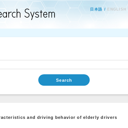
日本語
ENGLISH
Search
acteristics and driving behavior of elderly drivers