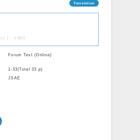
incl.)：￥880
Forum Text (Online)
1-33(Total 33 p)
JSAE