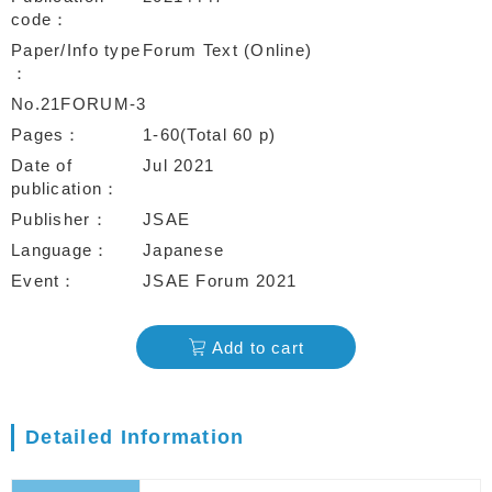
code
Paper/Info type
Forum Text (Online)
No.21FORUM-3
Pages
1-60(Total 60 p)
Date of
Jul 2021
publication
Publisher
JSAE
Language
Japanese
Event
JSAE Forum 2021
Add to cart
Detailed Information