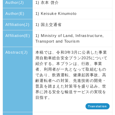
Author(J)
1) 衣本 啓介
Author(E)
1) Keisuke Kinumoto
Affiliation(J)
1) 国土交通省
Affiliation(E)
1) Ministry of Land, Infrastructure,
Transport and Tourism
Abstract(J)
本稿では、令和3年3月に公表した事業
用自動車総合安全プラン2025について
紹介する。本プランは、行政、事業
者、利用者が一丸となって取組むもの
であり、飲酒運転、健康起因事故、高
齢運転者への対策、先進技術の開発・
普及を踏まえた対策等を盛り込み、世
界に誇る安全な輸送サービスの実現を
目指す。
Translation