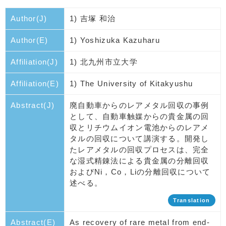
Author(J)
1) 吉塚 和治
Author(E)
1) Yoshizuka Kazuharu
Affiliation(J)
1) 北九州市立大学
Affiliation(E)
1) The University of Kitakyushu
Abstract(J)
廃自動車からのレアメタル回収の事例
として、自動車触媒からの貴金属の回
収とリチウムイオン電池からのレアメ
タルの回収について講演する。開発し
たレアメタルの回収プロセスは、完全
な湿式精錬法による貴金属の分離回収
およびNi，Co，Liの分離回収について
述べる。
Translation
Abstract(E)
As recovery of rare metal from end-