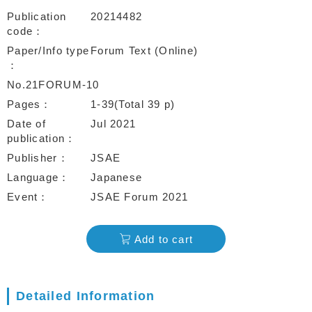
Publication
20214482
code
Paper/Info type
Forum Text (Online)
No.21FORUM-10
Pages
1-39(Total 39 p)
Date of
Jul 2021
publication
Publisher
JSAE
Language
Japanese
Event
JSAE Forum 2021
Add to cart
Detailed Information