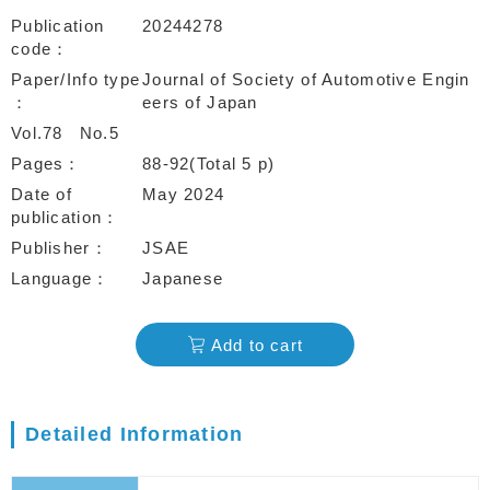
Publication
20244278
code
Paper/Info type
Journal of Society of Automotive Engin
eers of Japan
Vol.78
No.5
Pages
88-92(Total 5 p)
Date of
May 2024
publication
Publisher
JSAE
Language
Japanese
Add to cart
Detailed Information