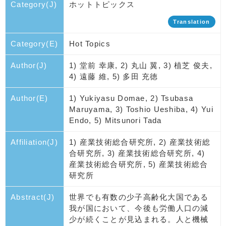
Category(J)
ホットトピックス
Translation
Category(E)
Hot Topics
Author(J)
1) 堂前 幸康, 2) 丸山 翼, 3) 植芝 俊夫,
4) 遠藤 維, 5) 多田 充徳
Author(E)
1) Yukiyasu Domae, 2) Tsubasa
Maruyama, 3) Toshio Ueshiba, 4) Yui
Endo, 5) Mitsunori Tada
Affiliation(J)
1) 産業技術総合研究所, 2) 産業技術総
合研究所, 3) 産業技術総合研究所, 4)
産業技術総合研究所, 5) 産業技術総合
研究所
Abstract(J)
世界でも有数の少子高齢化大国である
我が国において、今後も労働人口の減
少が続くことが見込まれる。人と機械