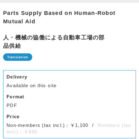
Parts Supply Based on Human-Robot
Mutual Aid
人・機械の協働による自動車工場の部
品供給
Delivery
Available on this site
Format
PDF
Price
Non-members (tax incl.)：￥1,100
Members (tax
incl.)：￥880