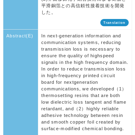
平滑銅箔との高信頼性接着技術を開発
した。
Translation
Abstract(E)
In next-generation information and
communication systems, reducing
transmission loss is necessary to
ensure the quality of highspeed
signals in the high frequency domain.
In order to reduce transmission loss
in high-frequency printed circuit
board for nextgeneration
communications, we developed（1）
thermosetting resins that are both
low dielectric loss tangent and flame
retardant, and（2）highly reliable
adhesive technology between resin
and smooth copper foil created by
surface-modified chemical bonding.