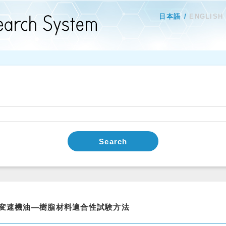
日本語
ENGLISH
Search
変速機油―樹脂材料適合性試験方法