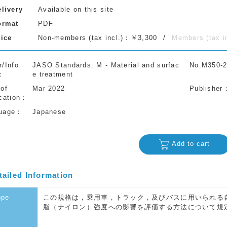
elivery
Available on this site
ormat
PDF
rice
Non-members (tax incl.)：￥3,300
Members (tax 
r/Info
JASO Standards: M - Material and surfac
No.M350-
e treatment
 of
Mar 2022
Publisher
cation
uage
Japanese
Add to cart
tailed Information
ope
この規格は，乗用車，トラック，及びバスに用いられる
脂（ナイロン）強度への影響を評価する方法について規