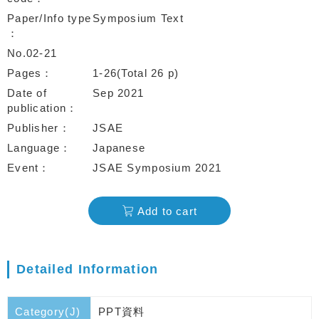
Paper/Info type
Symposium Text
No.02-21
Pages
1-26(Total 26 p)
Date of
Sep 2021
publication
Publisher
JSAE
Language
Japanese
Event
JSAE Symposium 2021
Add to cart
Detailed Information
Category(J)
PPT資料