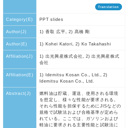
Translation
Category(E)
PPT slides
Author(J)
1) 香取 広平, 2) 髙橋 剛
Author(E)
1) Kohei Katori, 2) Ko Takahashi
Affiliation(J)
1) 出光興産株式会社, 2) 出光興産株式
会社
Affiliation(E)
1) Idemitsu Kosan Co., Ltd., 2)
Idemitsu Kosan Co., Ltd.
Abstract(J)
燃料油は貯蔵、運送、使用される環境
を想定し、様々な性能が要求される。
それら性能を担保するためにJISなどの
規格で試験法および合格基準が定めら
れている。ここでは、ガソリンおよび
軽油に要求される主要性能と試験法に