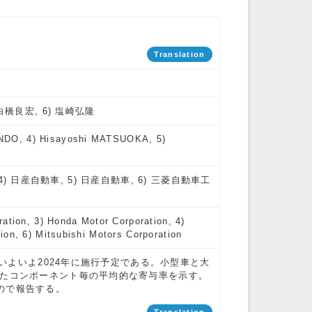
Translation
) 白橋良宏, 6) 塩崎弘隆
ONDO, 4) Hisayoshi MATSUOKA, 5)
4) 日産自動車, 5) 日産自動車, 6) 三菱自動車工
ration, 3) Honda Motor Corporation, 4)
ion, 6) Mitsubishi Motors Corporation
、いよいよ2024年に施行予定である。小型車と大
めたコンポーネント毎の平均的な寄与率を示す。
ので報告する。