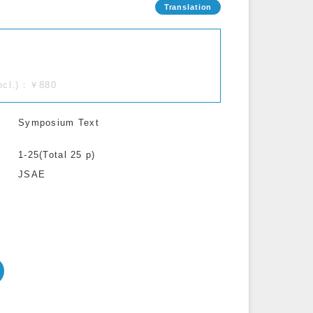
incl.)：￥880
Symposium Text
1-25(Total 25 p)
JSAE