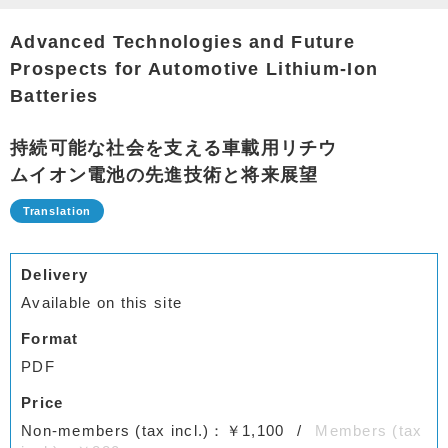
Advanced Technologies and Future
Prospects for Automotive Lithium-Ion
Batteries
持続可能な社会を支える車載用リチウ
ムイオン電池の先進技術と将来展望
Delivery
Available on this site
Format
PDF
Price
Non-members (tax incl.)：￥1,100
Members (tax