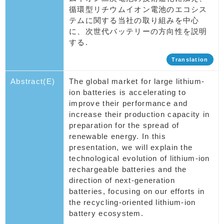
循環型リチウムイオン電池のエコシス
テムに関する当社の取り組みを中心
に、次世代バッテリーの方向性を説明
する.
Translation
Abstract(E)
The global market for large lithium-
ion batteries is accelerating to
improve their performance and
increase their production capacity in
preparation for the spread of
renewable energy. In this
presentation, we will explain the
technological evolution of lithium-ion
rechargeable batteries and the
direction of next-generation
batteries, focusing on our efforts in
the recycling-oriented lithium-ion
battery ecosystem.