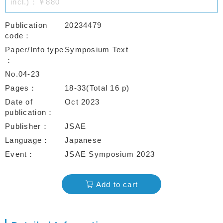
incl.)：￥880
Publication
20234479
code
Paper/Info type
Symposium Text
No.04-23
Pages
18-33(Total 16 p)
Date of
Oct 2023
publication
Publisher
JSAE
Language
Japanese
Event
JSAE Symposium 2023
Add to cart