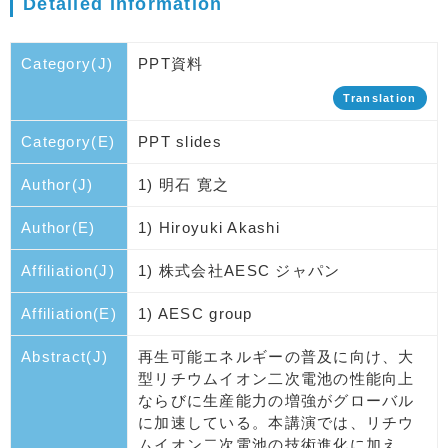
Detailed Information
Category(J)
PPT資料
Translation
Category(E)
PPT slides
Author(J)
1) 明石 寛之
Author(E)
1) Hiroyuki Akashi
Affiliation(J)
1) 株式会社AESC ジャパン
Affiliation(E)
1) AESC group
Abstract(J)
再生可能エネルギーの普及に向け、大
型リチウムイオン二次電池の性能向上
ならびに生産能力の増強がグローバル
に加速している。本講演では、リチウ
ムイオン二次電池の技術進化に加え、