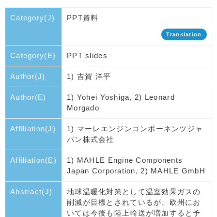
Category(J)
PPT資料
Translation
Category(E)
PPT slides
Author(J)
1) 吉賀 洋平
Author(E)
1) Yohei Yoshiga, 2) Leonard
Morgado
Affiliation(J)
1) マーレエンジンコンポーネンツジャ
パン株式会社
Affiliation(E)
1) MAHLE Engine Components
Japan Corporation, 2) MAHLE GmbH
Abstract(J)
地球温暖化対策として温室効果ガスの
削減が目標とされているが、欧州にお
いては今後も陸上輸送が増加すると予