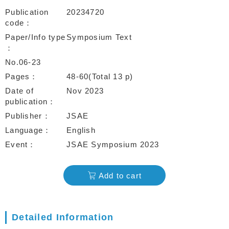
Publication
20234720
code
Paper/Info type
Symposium Text
No.06-23
Pages
48-60(Total 13 p)
Date of
Nov 2023
publication
Publisher
JSAE
Language
English
Event
JSAE Symposium 2023
Add to cart
Detailed Information