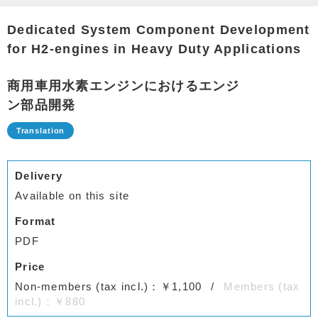
Dedicated System Component Development
for H2-engines in Heavy Duty Applications
商用車用水素エンジンにおけるエンジ
ン部品開発
Delivery
Available on this site
Format
PDF
Price
Non-members (tax incl.)：￥1,100
Members (tax
incl.)：￥880